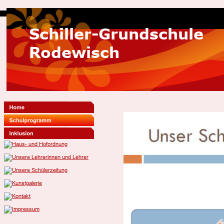
Schiller-Grundschule
Rodewisch